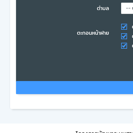
ตำบล
ตะกอนหน้าฝาย