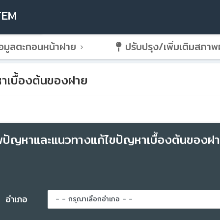
TEM
อมูลตะกอนหน้าฝาย
ปรับปรุง/เพิ่มเติมสภา
าเบื้องต้นของฝาย
พปัญหาและแนวทางแก้ไขปัญหาเบื้องต้นของฝ
อำเภอ