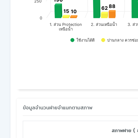
250
88
88
62
62
15
15
10
10
0
2. ส่วนเหนือน้ำ
3. ส่
1. ส่วน Protection
เหนือน้ำ
ใช้งานได้ดี
ปานกลาง ควรซ่อ
End of interactive chart.
ข้อมูลจำนวนฝายจำแนกตามสภาพ
สภาพฝาย ( จ