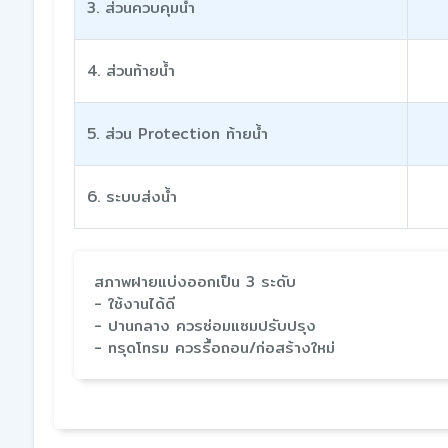
3. ส่วนควบคุมน้ำ
4. ส่วนท้ายน้ำ
5. ส่วน Protection ท้ายน้ำ
6. ระบบส่งน้ำ
สภาพฝายแบ่งออกเป็น 3 ระดับ
- ใช้งานได้ดี
- ปานกลาง ควรซ่อมแซมปรับปรุง
- ทรุดโทรม ควรรื้อถอน/ก่อสร้างใหม่