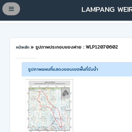
LAMPANG WEIR
» รูปภาพประกอบของฝาย : WLP12070602
หน้าหลัก
รูปภาพแผนที่แสดงขอบเขตพื้นที่รับน้ำ