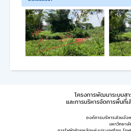
โครงการพัฒนาระบบสา
และการบริหารจัดการพื้นที่เ
องค์การบริหารส่วนจัง
มหาวิทยาลั
การไฟฟ้าฝ่ายผลิตแห่งประเทศไทย (กฟผ