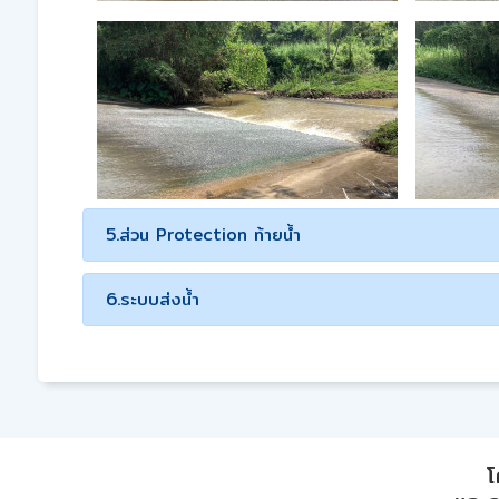
5.ส่วน Protection ท้ายน้ำ
6.ระบบส่งน้ำ
โ