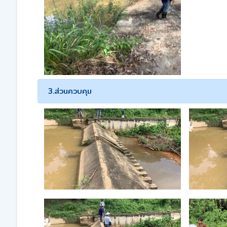
3.ส่วนควบคุม