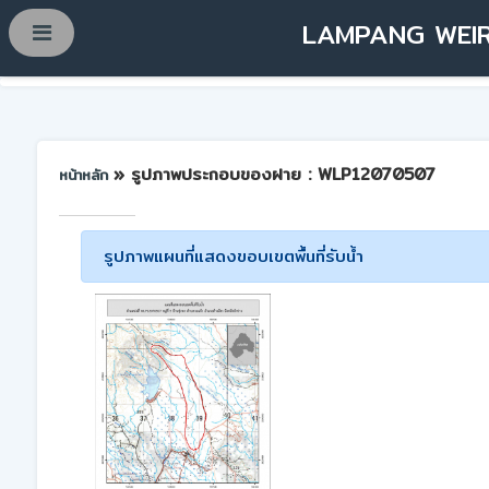
LAMPANG WEIR
» รูปภาพประกอบของฝาย : WLP12070507
หน้าหลัก
รูปภาพแผนที่แสดงขอบเขตพื้นที่รับน้ำ