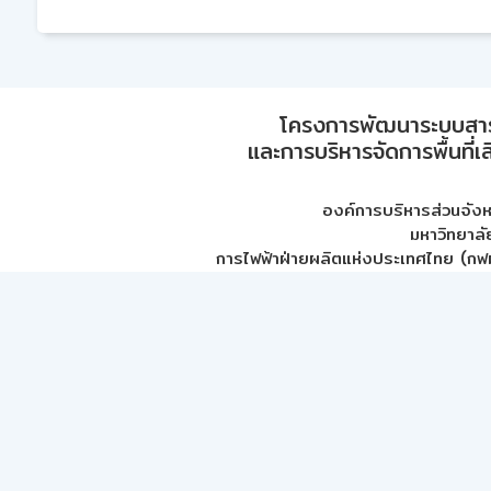
โครงการพัฒนาระบบสา
และการบริหารจัดการพื้นที่เ
องค์การบริหารส่วนจัง
มหาวิทยาลั
การไฟฟ้าฝ่ายผลิตแห่งประเทศไทย (กฟผ