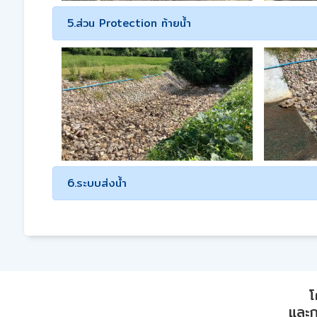
5.ส่วน Protection ท้ายน้ำ
6.ระบบส่งน้ำ
โ
และก