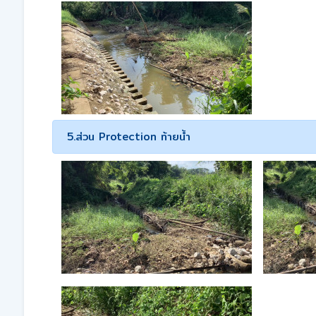
5.ส่วน Protection ท้ายน้ำ