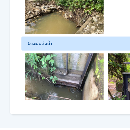
6.ระบบส่งน้ำ