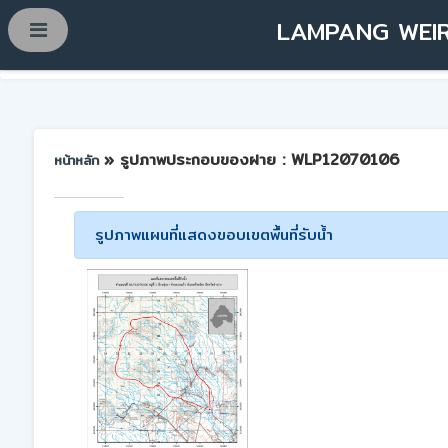
LAMPANG WEIR
» รูปภาพประกอบของฝาย : WLP12070106
หน้าหลัก
รูปภาพแผนที่แสดงขอบเขตพื้นที่รับน้ำ