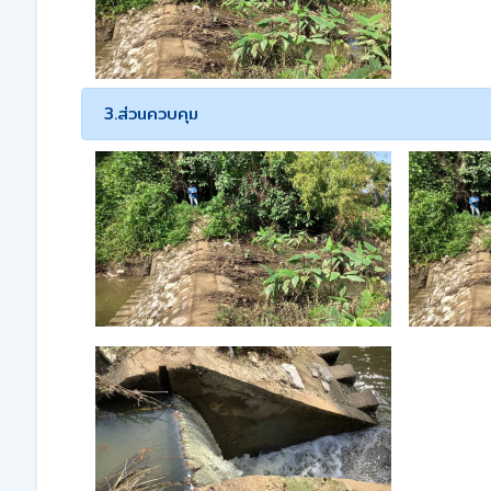
3.ส่วนควบคุม