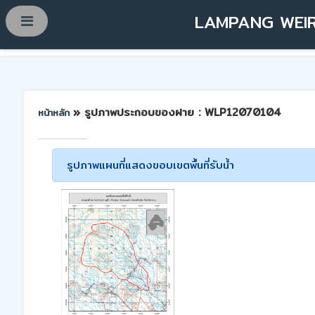
LAMPANG WEIR
» รูปภาพประกอบของฝาย : WLP12070104
หน้าหลัก
รูปภาพแผนที่แสดงขอบเขตพื้นที่รับน้ำ