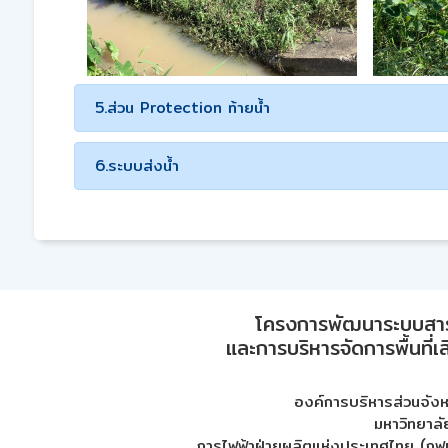
5.ส่วน Protection ท้ายน้ำ
6.ระบบส่งน้ำ
โครงการพัฒนาระบบสา
และการบริหารจัดการพื้นที่เ
องค์การบริหารส่วนจัง
มหาวิทยาลั
การไฟฟ้าฝ่ายผลิตแห่งประเทศไทย (กฟผ