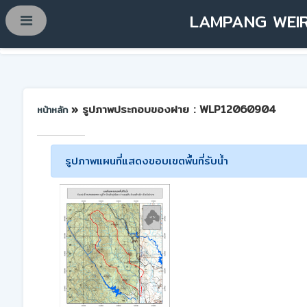
LAMPANG WEIR
» รูปภาพประกอบของฝาย : WLP12060904
หน้าหลัก
รูปภาพแผนที่แสดงขอบเขตพื้นที่รับน้ำ