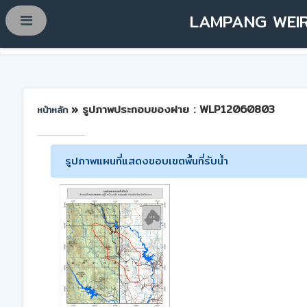
LAMPANG WEIR
» รูปภาพประกอบของฝาย : WLP12060803
หน้าหลัก
รูปภาพแผนที่แสดงขอบเขตพื้นที่รับน้ำ