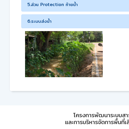
5.ส่วน Protection ท้ายน้ำ
6.ระบบส่งน้ำ
โครงการพัฒนาระบบสา
และการบริหารจัดการพื้นที่เ