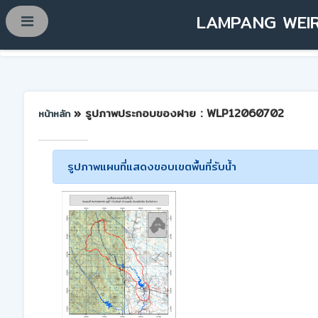
LAMPANG WEIR
» รูปภาพประกอบของฝาย : WLP12060702
หน้าหลัก
รูปภาพแผนที่แสดงขอบเขตพื้นที่รับน้ำ