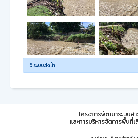
6.ระบบส่งน้ำ
โครงการพัฒนาระบบสา
และการบริหารจัดการพื้นที่เ
องค์การบริหารส่วนจัง