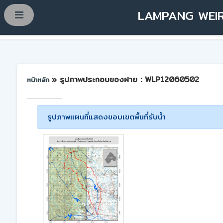
LAMPANG WEIR
» รูปภาพประกอบของฝาย : WLP12060502
หน้าหลัก
รูปภาพแผนที่แสดงขอบเขตพื้นที่รับน้ำ