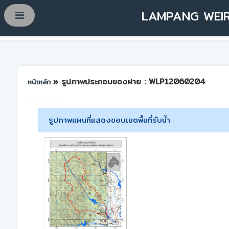
LAMPANG WEIR
» รูปภาพประกอบของฝาย : WLP12060204
หน้าหลัก
รูปภาพแผนที่แสดงขอบเขตพื้นที่รับน้ำ