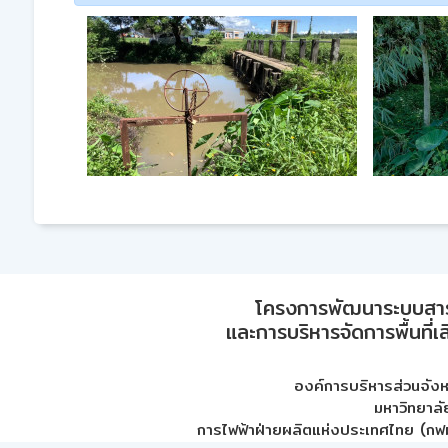
โครงการพัฒนาระบบสา
และการบริหารจัดการพื้นที่เ
องค์การบริหารส่วนจัง
มหาวิทยาลั
การไฟฟ้าฝ่ายผลิตแห่งประเทศไทย (กฟผ