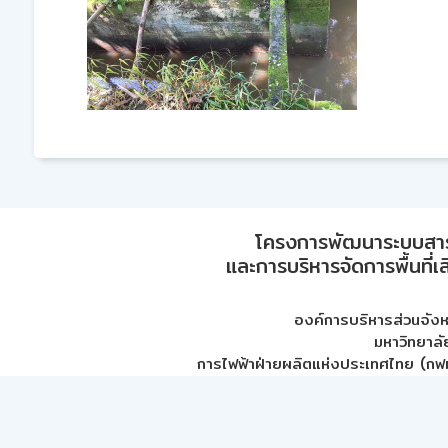
โครงการพัฒนาระบบสา
และการบริหารจัดการพื้นที่เ
องค์การบริหารส่วนจัง
มหาวิทยาลั
การไฟฟ้าฝ่ายผลิตแห่งประเทศไทย (กฟผ