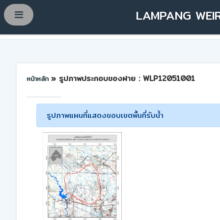
LAMPANG WEIR
» รูปภาพประกอบของฝาย : WLP12051001
หน้าหลัก
รูปภาพแผนที่แสดงขอบเขตพื้นที่รับน้ำ