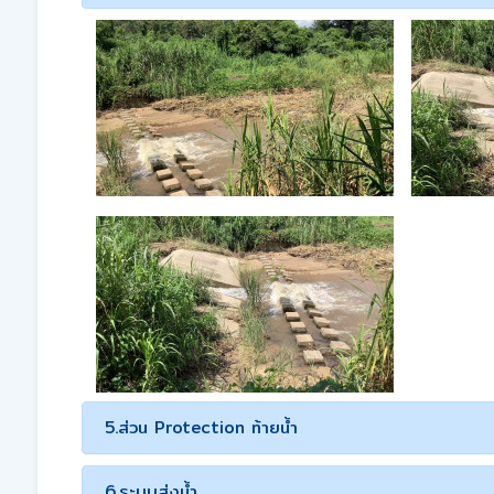
5.ส่วน Protection ท้ายน้ำ
6.ระบบส่งน้ำ