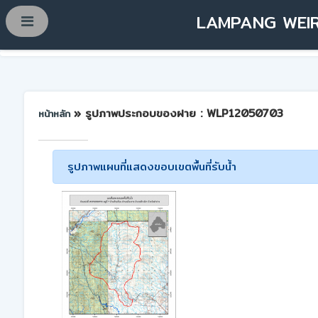
LAMPANG WEIR
» รูปภาพประกอบของฝาย : WLP12050703
หน้าหลัก
รูปภาพแผนที่แสดงขอบเขตพื้นที่รับน้ำ