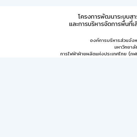
โครงการพัฒนาระบบสา
และการบริหารจัดการพื้นที่เ
องค์การบริหารส่วนจัง
มหาวิทยาลั
การไฟฟ้าฝ่ายผลิตแห่งประเทศไทย (กฟผ