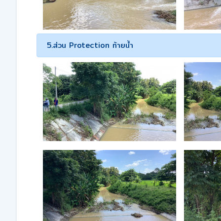
5.ส่วน Protection ท้ายน้ำ