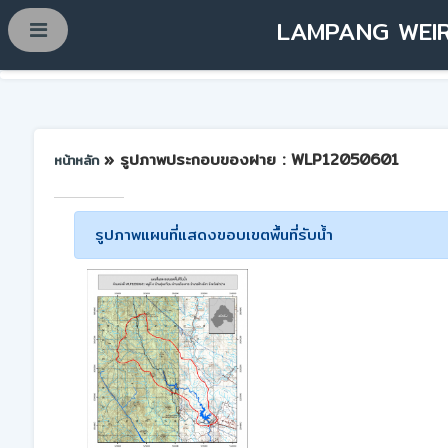
LAMPANG WEIR
» รูปภาพประกอบของฝาย : WLP12050601
หน้าหลัก
รูปภาพแผนที่แสดงขอบเขตพื้นที่รับน้ำ