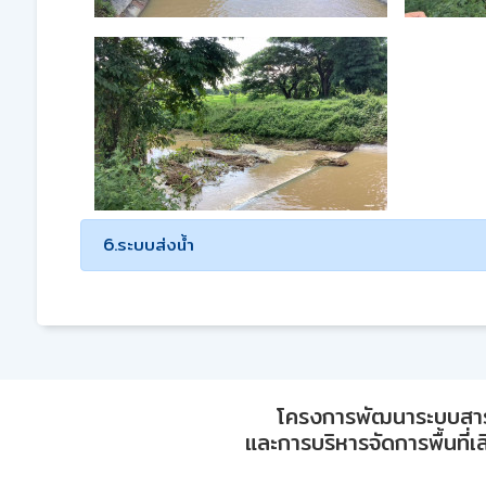
6.ระบบส่งน้ำ
โครงการพัฒนาระบบสา
และการบริหารจัดการพื้นที่เ