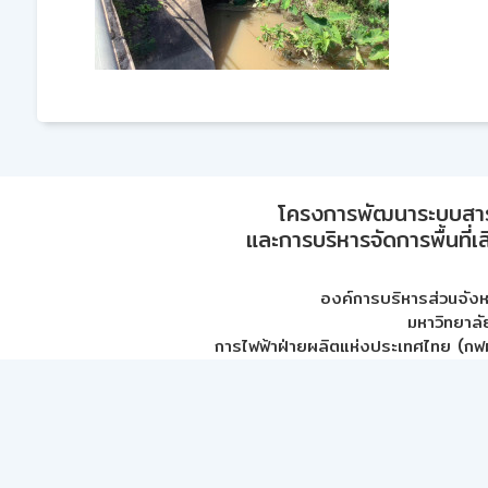
โครงการพัฒนาระบบสา
และการบริหารจัดการพื้นที่เ
องค์การบริหารส่วนจัง
มหาวิทยาลั
การไฟฟ้าฝ่ายผลิตแห่งประเทศไทย (กฟผ