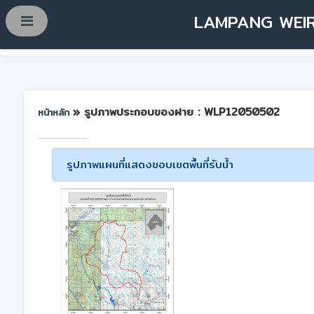
LAMPANG WEIR
» รูปภาพประกอบของฝาย : WLP12050502
หน้าหลัก
รูปภาพแผนที่แสดงขอบเขตพื้นที่รับน้ำ