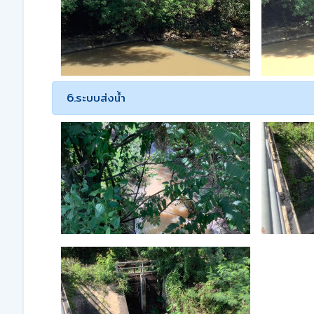
6.ระบบส่งน้ำ