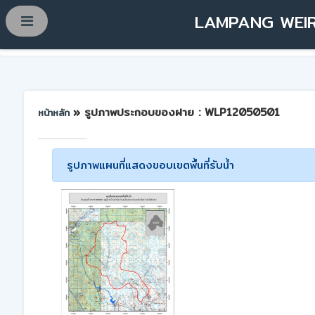
LAMPANG WEIR
» รูปภาพประกอบของฝาย : WLP12050501
หน้าหลัก
รูปภาพแผนที่แสดงขอบเขตพื้นที่รับน้ำ