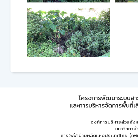
โครงการพัฒนาระบบสา
และการบริหารจัดการพื้นที่เ
องค์การบริหารส่วนจัง
มหาวิทยาลั
การไฟฟ้าฝ่ายผลิตแห่งประเทศไทย (กฟผ