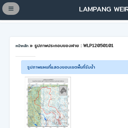
LAMPANG WEIR
» รูปภาพประกอบของฝาย : WLP12050101
หน้าหลัก
รูปภาพแผนที่แสดงขอบเขตพื้นที่รับน้ำ