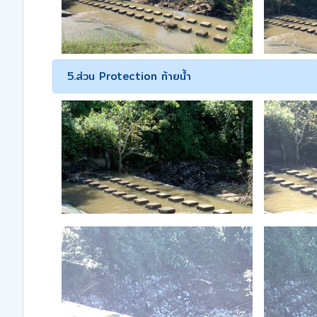
5.ส่วน Protection ท้ายน้ำ