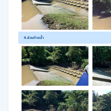
4.ส่วนท้ายน้ำ