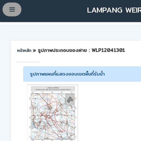
LAMPANG WEIR
» รูปภาพประกอบของฝาย : WLP12041301
หน้าหลัก
รูปภาพแผนที่แสดงขอบเขตพื้นที่รับน้ำ