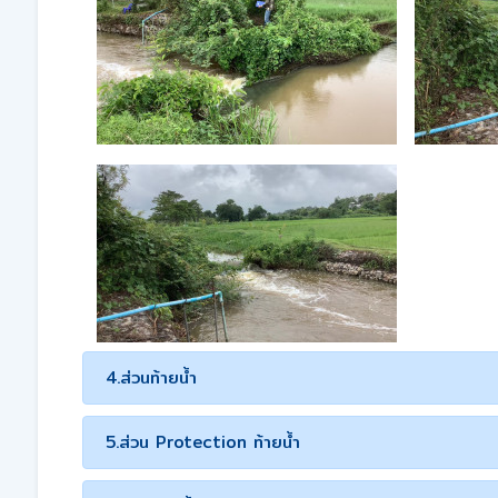
4.ส่วนท้ายน้ำ
5.ส่วน Protection ท้ายน้ำ