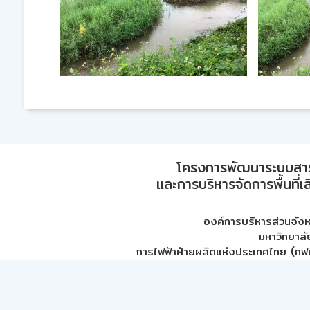
โครงการพัฒนาระบบสา
และการบริหารจัดการพื้นที่เ
องค์การบริหารส่วนจัง
มหาวิทยาลั
การไฟฟ้าฝ่ายผลิตแห่งประเทศไทย (กฟผ