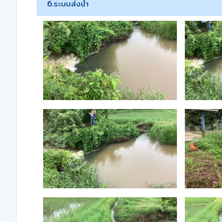
6.ระบบส่งน้ำ