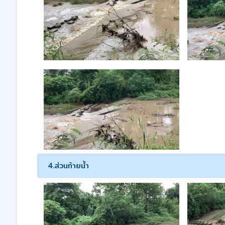
4.ส่วนท้ายน้ำ