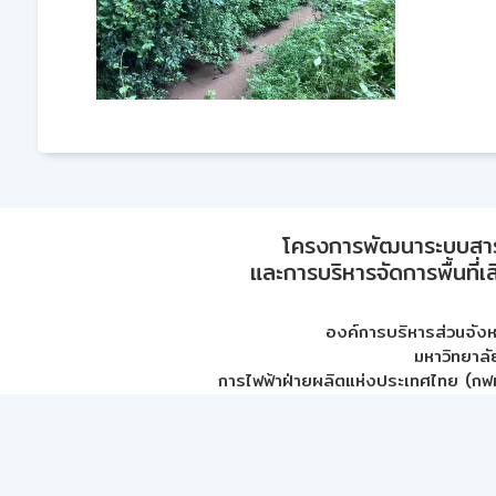
โครงการพัฒนาระบบสา
และการบริหารจัดการพื้นที่เ
องค์การบริหารส่วนจัง
มหาวิทยาลั
การไฟฟ้าฝ่ายผลิตแห่งประเทศไทย (กฟผ