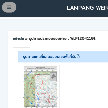
LAMPANG WEIR
» รูปภาพประกอบของฝาย : WLP12041101
หน้าหลัก
รูปภาพแผนที่แสดงขอบเขตพื้นที่รับน้ำ