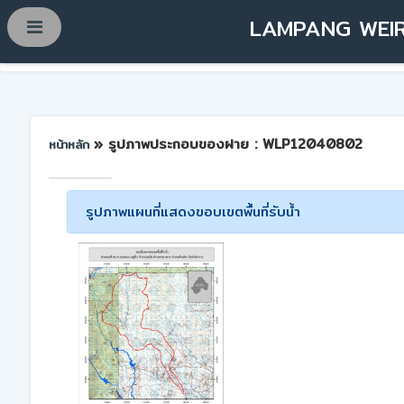
LAMPANG WEIR
» รูปภาพประกอบของฝาย : WLP12040802
หน้าหลัก
รูปภาพแผนที่แสดงขอบเขตพื้นที่รับน้ำ