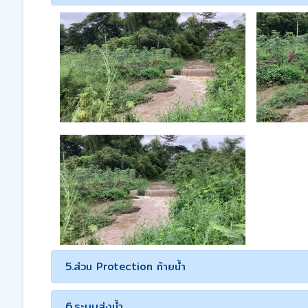
5.ส่วน Protection ท้ายน้ำ
6.ระบบส่งน้ำ