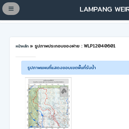
LAMPANG WEIR
» รูปภาพประกอบของฝาย : WLP12040601
หน้าหลัก
รูปภาพแผนที่แสดงขอบเขตพื้นที่รับน้ำ