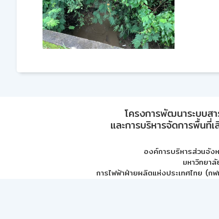
โครงการพัฒนาระบบสา
และการบริหารจัดการพื้นที่เ
องค์การบริหารส่วนจัง
มหาวิทยาลั
การไฟฟ้าฝ่ายผลิตแห่งประเทศไทย (กฟผ