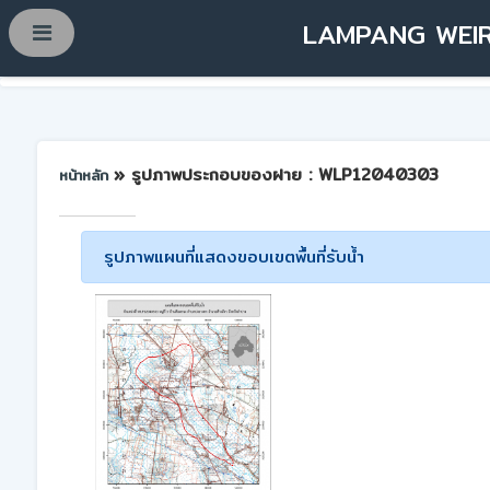
LAMPANG WEIR
» รูปภาพประกอบของฝาย : WLP12040303
หน้าหลัก
รูปภาพแผนที่แสดงขอบเขตพื้นที่รับน้ำ