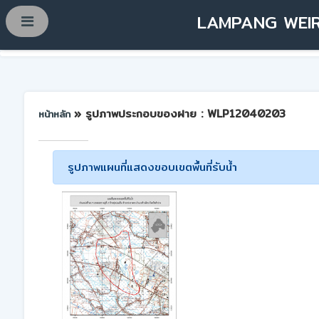
LAMPANG WEIR
» รูปภาพประกอบของฝาย : WLP12040203
หน้าหลัก
รูปภาพแผนที่แสดงขอบเขตพื้นที่รับน้ำ