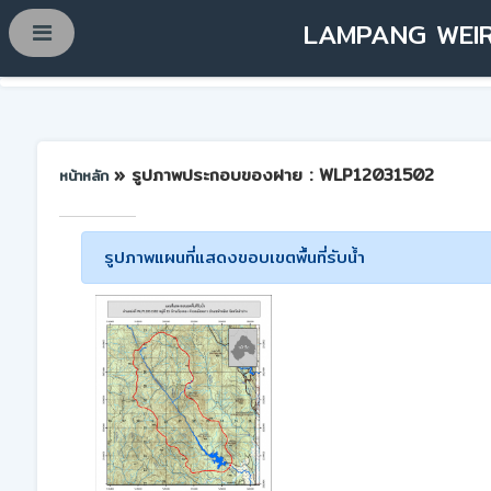
LAMPANG WEIR
» รูปภาพประกอบของฝาย : WLP12031502
หน้าหลัก
รูปภาพแผนที่แสดงขอบเขตพื้นที่รับน้ำ