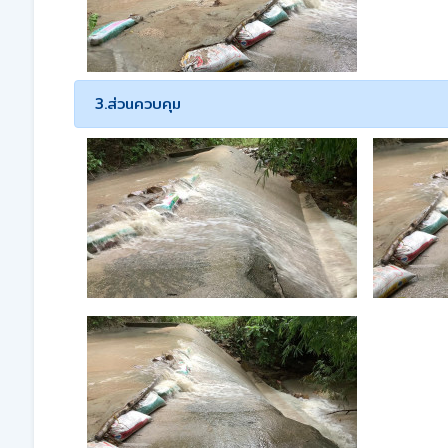
3.ส่วนควบคุม