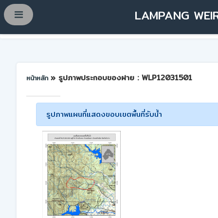
LAMPANG WEIR
» รูปภาพประกอบของฝาย : WLP12031501
หน้าหลัก
รูปภาพแผนที่แสดงขอบเขตพื้นที่รับน้ำ