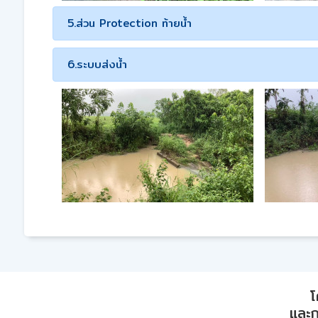
5.ส่วน Protection ท้ายน้ำ
6.ระบบส่งน้ำ
โ
และก