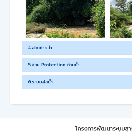
4.ส่วนท้ายน้ำ
5.ส่วน Protection ท้ายน้ำ
6.ระบบส่งน้ำ
โครงการพัฒนาระบบสา