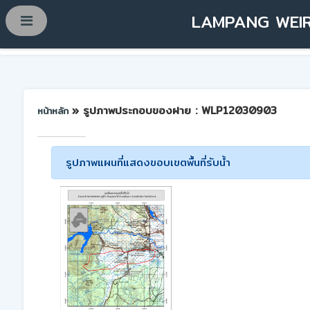
LAMPANG WEIR
» รูปภาพประกอบของฝาย : WLP12030903
หน้าหลัก
รูปภาพแผนที่แสดงขอบเขตพื้นที่รับน้ำ