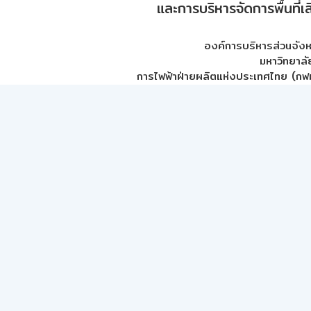
และการบริหารจัดการพื้นที่เ
องค์การบริหารส่วนจัง
มหาวิทยาลั
การไฟฟ้าฝ่ายผลิตแห่งประเทศไทย (กฟผ