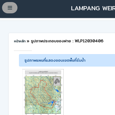
LAMPANG WEIR
» รูปภาพประกอบของฝาย : WLP12030406
หน้าหลัก
รูปภาพแผนที่แสดงขอบเขตพื้นที่รับน้ำ