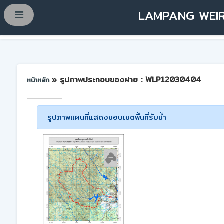
LAMPANG WEIR
» รูปภาพประกอบของฝาย : WLP12030404
หน้าหลัก
รูปภาพแผนที่แสดงขอบเขตพื้นที่รับน้ำ