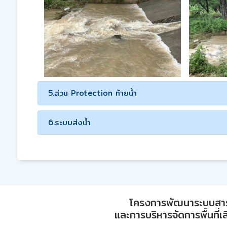
5.ส่วน Protection ท้ายน้ำ
6.ระบบส่งน้ำ
โครงการพัฒนาระบบสา
และการบริหารจัดการพื้นที่เ