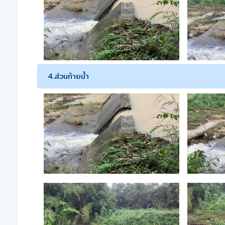
4.ส่วนท้ายน้ำ