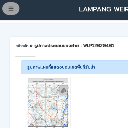
LAMPANG WEIR
» รูปภาพประกอบของฝาย : WLP12020401
หน้าหลัก
รูปภาพแผนที่แสดงขอบเขตพื้นที่รับน้ำ