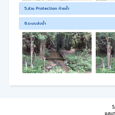
5.ส่วน Protection ท้ายน้ำ
6.ระบบส่งน้ำ
โ
และก