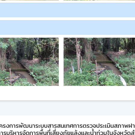
ครงการพัฒนาระบบสารสนเทศการตรวจประเมินสภาพฝ
ารบริหารจัดการพื้นที่เสี่ยงภัยแล้งและน้ำท่วมในจังหวัด