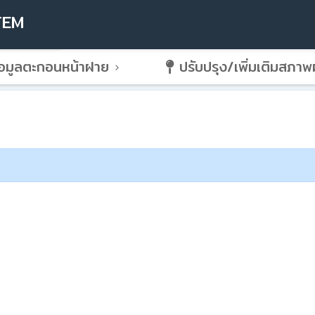
TEM
อมูลตะกอนหน้าฝาย
ปรับปรุง/เพิ่มเติมสภา