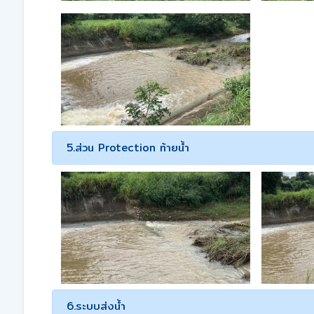
5.ส่วน Protection ท้ายน้ำ
6.ระบบส่งน้ำ