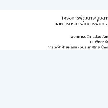
โครงการพัฒนาระบบสา
และการบริหารจัดการพื้นที่เ
องค์การบริหารส่วนจัง
มหาวิทยาลั
การไฟฟ้าฝ่ายผลิตแห่งประเทศไทย (กฟผ