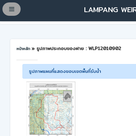
LAMPANG WEIR
» รูปภาพประกอบของฝาย : WLP12010902
หน้าหลัก
รูปภาพแผนที่แสดงขอบเขตพื้นที่รับน้ำ