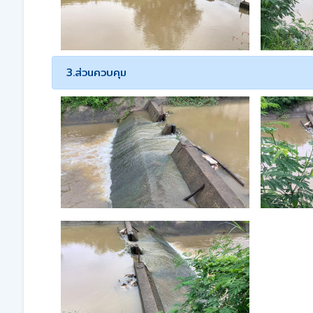
3.ส่วนควบคุม