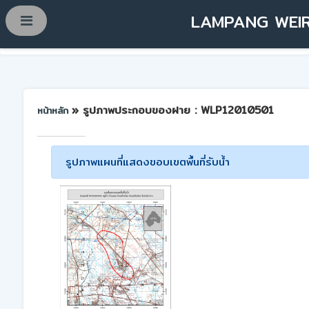
LAMPANG WEIR
» รูปภาพประกอบของฝาย : WLP12010501
หน้าหลัก
รูปภาพแผนที่แสดงขอบเขตพื้นที่รับน้ำ