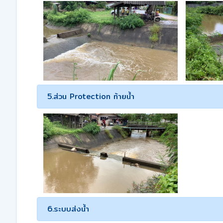
5.ส่วน Protection ท้ายน้ำ
6.ระบบส่งน้ำ