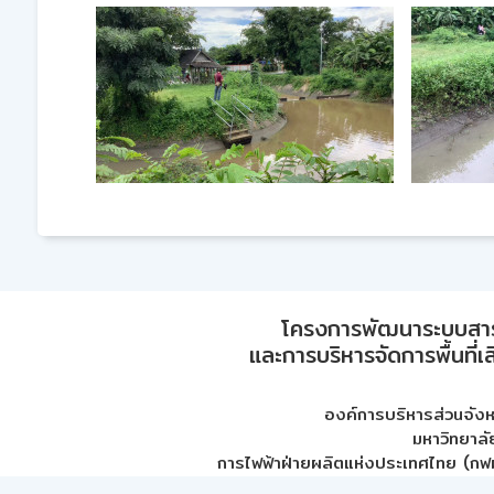
โครงการพัฒนาระบบสา
และการบริหารจัดการพื้นที่เ
องค์การบริหารส่วนจัง
มหาวิทยาลั
การไฟฟ้าฝ่ายผลิตแห่งประเทศไทย (กฟผ