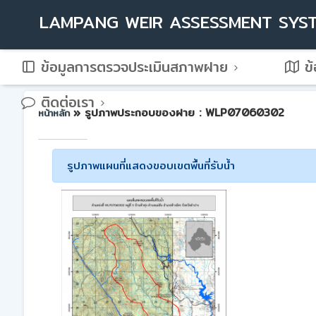
LAMPANG WEIR ASSESSMENT SYS
ข้อมูลการตรวจประเมินสภาพฝาย
ข้
ติดต่อเรา
» รูปภาพประกอบของฝาย : WLP07060302
หน้าหลัก
รูปภาพแผนที่แสดงขอบเขตพื้นที่รับน้ำ