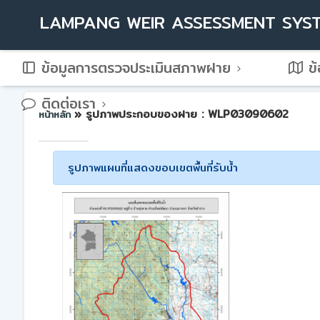
LAMPANG WEIR ASSESSMENT SYS
ข้อมูลการตรวจประเมินสภาพฝาย
ข้
ติดต่อเรา
» รูปภาพประกอบของฝาย : WLP03090602
หน้าหลัก
รูปภาพแผนที่แสดงขอบเขตพื้นที่รับน้ำ