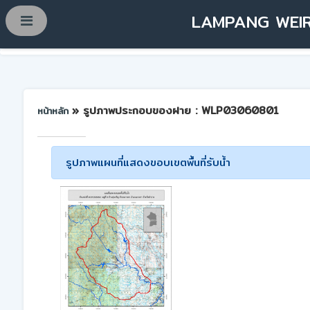
LAMPANG WEIR
» รูปภาพประกอบของฝาย : WLP03060801
หน้าหลัก
รูปภาพแผนที่แสดงขอบเขตพื้นที่รับน้ำ