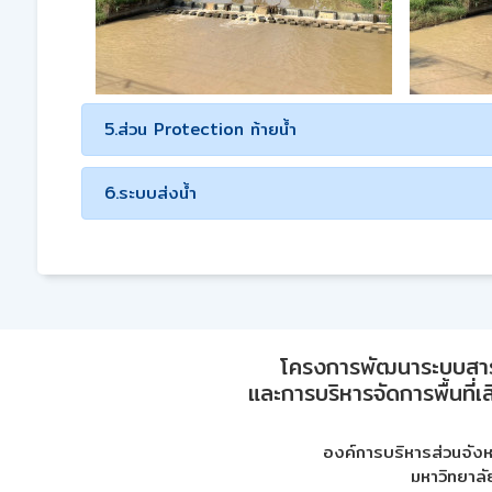
5.ส่วน Protection ท้ายน้ำ
6.ระบบส่งน้ำ
โครงการพัฒนาระบบสา
และการบริหารจัดการพื้นที่เ
องค์การบริหารส่วนจัง
มหาวิทยาลั