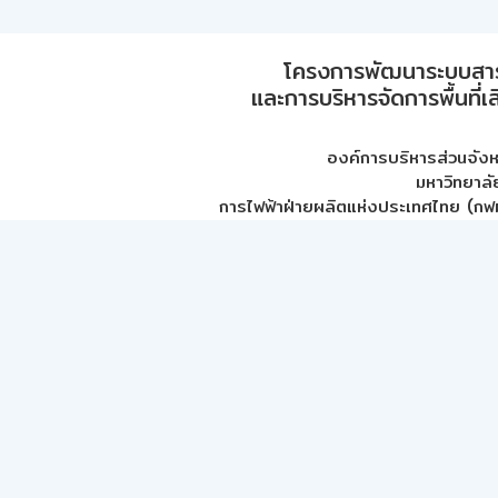
โครงการพัฒนาระบบสา
และการบริหารจัดการพื้นที่เ
องค์การบริหารส่วนจัง
มหาวิทยาลั
การไฟฟ้าฝ่ายผลิตแห่งประเทศไทย (กฟผ