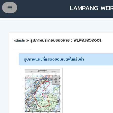
LAMPANG WEIR
» รูปภาพประกอบของฝาย : WLP03050601
หน้าหลัก
รูปภาพแผนที่แสดงขอบเขตพื้นที่รับน้ำ