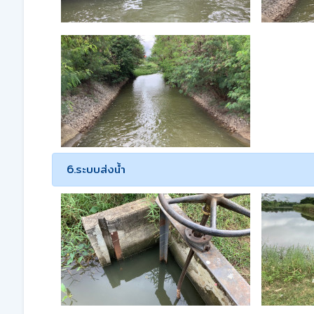
6.ระบบส่งน้ำ