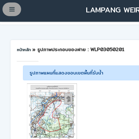
LAMPANG WEIR
» รูปภาพประกอบของฝาย : WLP03050201
หน้าหลัก
รูปภาพแผนที่แสดงขอบเขตพื้นที่รับน้ำ