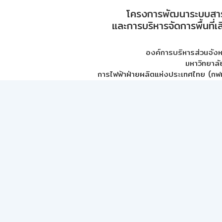
โครงการพัฒนาระบบสา
และการบริหารจัดการพื้นที่เ
องค์การบริหารส่วนจัง
มหาวิทยาลั
การไฟฟ้าฝ่ายผลิตแห่งประเทศไทย (กฟผ