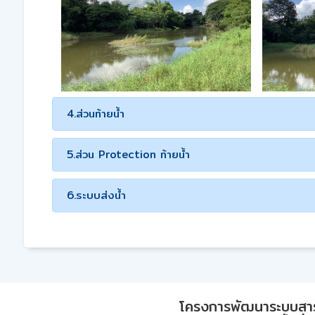
4.ส่วนท้ายน้ำ
5.ส่วน Protection ท้ายน้ำ
6.ระบบส่งน้ำ
โครงการพัฒนาระบบสา