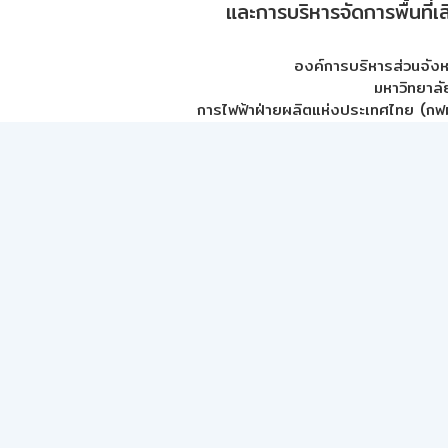
และการบริหารจัดการพื้นที่เ
องค์การบริหารส่วนจัง
มหาวิทยาลั
การไฟฟ้าฝ่ายผลิตแห่งประเทศไทย (กฟผ