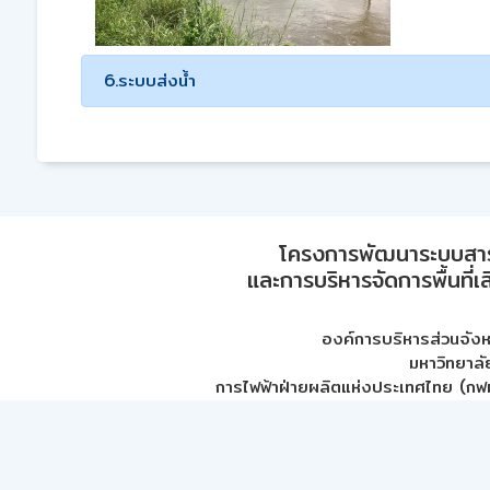
6.ระบบส่งน้ำ
โครงการพัฒนาระบบสา
และการบริหารจัดการพื้นที่เ
องค์การบริหารส่วนจัง
มหาวิทยาลั
การไฟฟ้าฝ่ายผลิตแห่งประเทศไทย (กฟผ