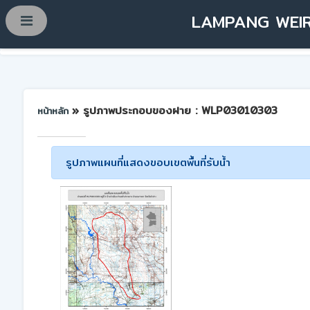
LAMPANG WEIR
» รูปภาพประกอบของฝาย : WLP03010303
หน้าหลัก
รูปภาพแผนที่แสดงขอบเขตพื้นที่รับน้ำ