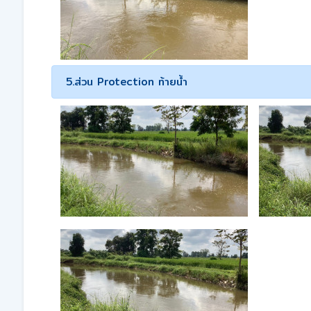
5.ส่วน Protection ท้ายน้ำ