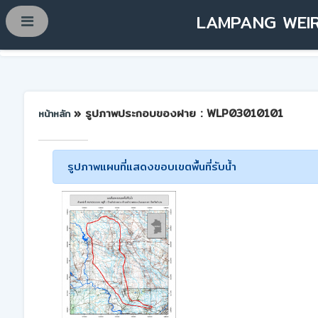
LAMPANG WEIR
» รูปภาพประกอบของฝาย : WLP03010101
หน้าหลัก
รูปภาพแผนที่แสดงขอบเขตพื้นที่รับน้ำ