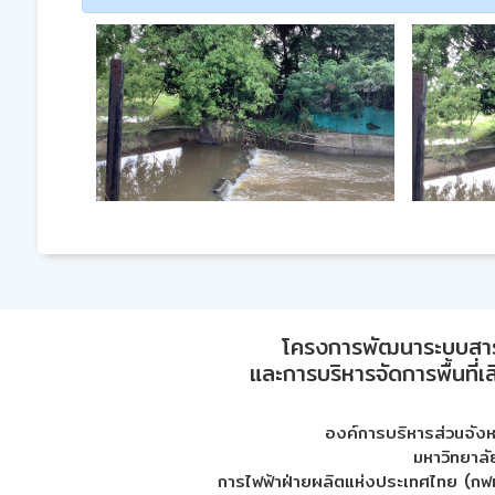
โครงการพัฒนาระบบสา
และการบริหารจัดการพื้นที่เ
องค์การบริหารส่วนจัง
มหาวิทยาลั
การไฟฟ้าฝ่ายผลิตแห่งประเทศไทย (กฟผ