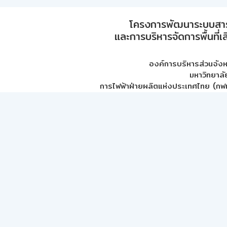
โครงการพัฒนาระบบสา
และการบริหารจัดการพื้นที่เ
องค์การบริหารส่วนจัง
มหาวิทยาลั
การไฟฟ้าฝ่ายผลิตแห่งประเทศไทย (กฟผ