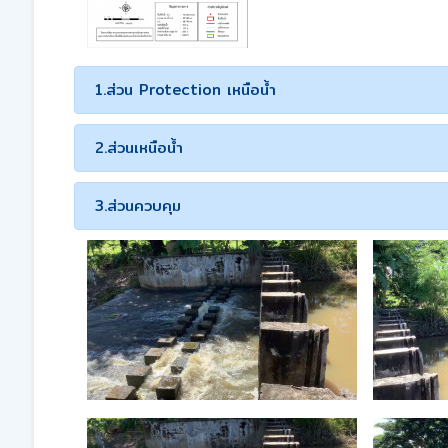
1.ส่วน Protection เหนือน้ำ
2.ส่วนเหนือน้ำ
3.ส่วนควบคุม