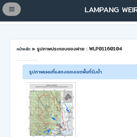
LAMPANG WEIR
» รูปภาพประกอบของฝาย : WLP01160104
หน้าหลัก
รูปภาพแผนที่แสดงขอบเขตพื้นที่รับน้ำ