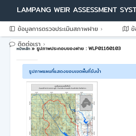
LAMPANG WEIR ASSESSMENT SYS
ข้อมูลการตรวจประเมินสภาพฝาย
ข้
ติดต่อเรา
» รูปภาพประกอบของฝาย : WLP01160103
หน้าหลัก
รูปภาพแผนที่แสดงขอบเขตพื้นที่รับน้ำ