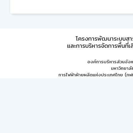
โครงการพัฒนาระบบสา
และการบริหารจัดการพื้นที่เ
องค์การบริหารส่วนจัง
มหาวิทยาลั
การไฟฟ้าฝ่ายผลิตแห่งประเทศไทย (กฟผ