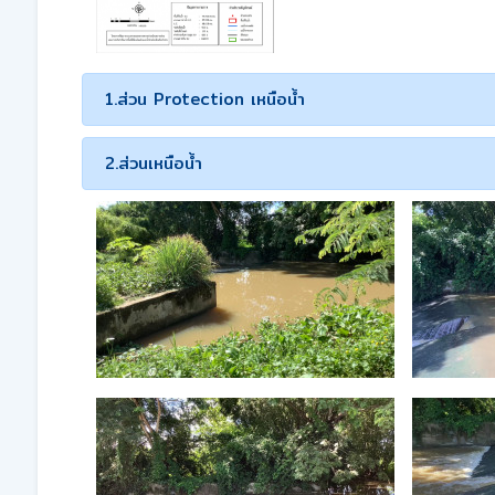
1.ส่วน Protection เหนือน้ำ
2.ส่วนเหนือน้ำ