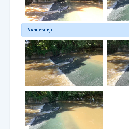
3.ส่วนควบคุม