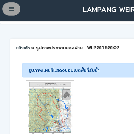
LAMPANG WEIR
» รูปภาพประกอบของฝาย : WLP01160102
หน้าหลัก
รูปภาพแผนที่แสดงขอบเขตพื้นที่รับน้ำ