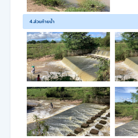
4.ส่วนท้ายน้ำ