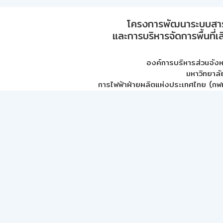
โครงการพัฒนาระบบสา
และการบริหารจัดการพื้นที่เ
องค์การบริหารส่วนจัง
มหาวิทยาลั
การไฟฟ้าฝ่ายผลิตแห่งประเทศไทย (กฟผ