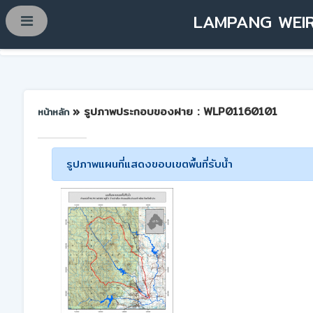
LAMPANG WEIR
» รูปภาพประกอบของฝาย : WLP01160101
หน้าหลัก
รูปภาพแผนที่แสดงขอบเขตพื้นที่รับน้ำ