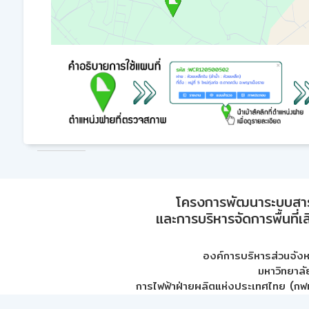
โครงการพัฒนาระบบสา
และการบริหารจัดการพื้นที่เ
องค์การบริหารส่วนจัง
มหาวิทยาลั
การไฟฟ้าฝ่ายผลิตแห่งประเทศไทย (กฟผ